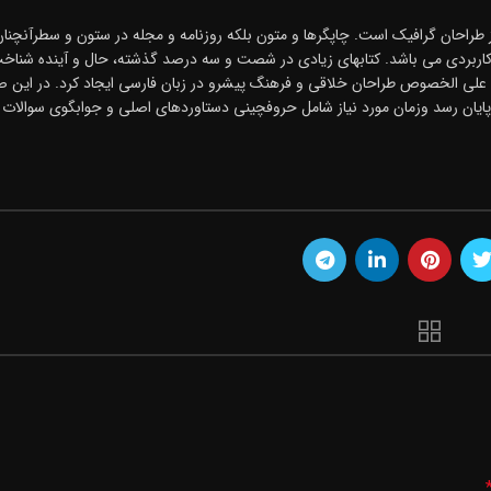
ز طراحان گرافیک است. چاپگرها و متون بلکه روزنامه و مجله در ستون و سطرآنچنان
ای کاربردی می باشد. کتابهای زیادی در شصت و سه درصد گذشته، حال و آینده شناخ
 ای علی الخصوص طراحان خلاقی و فرهنگ پیشرو در زبان فارسی ایجاد کرد. در این 
پایان رسد وزمان مورد نیاز شامل حروفچینی دستاوردهای اصلی و جوابگوی سوالات 