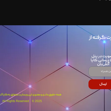
ت گرفته از
ویت در پنل
اع‌رسانی کایا
آتش‌بان
ارسال
همه حقوق مادی و معنوی این وبسایت متعلق به کایا آتش
All Rights Reserved © 2025