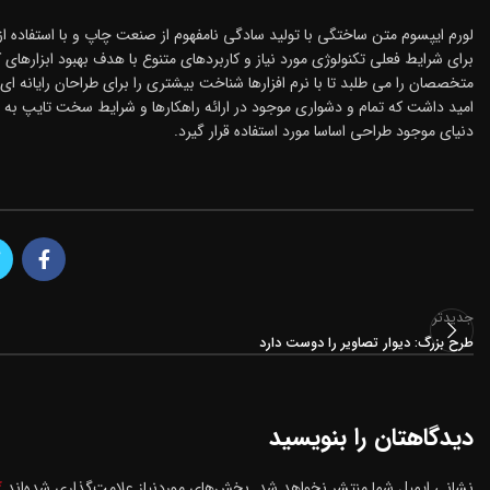
لورم ایپسوم متن ساختگی با تولید سادگی نامفهوم از صنعت چاپ و با استفاده ا
برای شرایط فعلی تکنولوژی مورد نیاز و کاربردهای متنوع با هدف بهبود ابزاره
متخصصان را می طلبد تا با نرم افزارها شناخت بیشتری را برای طراحان رایانه
امید داشت که تمام و دشواری موجود در ارائه راهکارها و شرایط سخت تایپ به 
دنیای موجود طراحی اساسا مورد استفاده قرار گیرد.
جدیدتر
طرح بزرگ: دیوار تصاویر را دوست دارد
دیدگاهتان را بنویسید
*
نشانی ایمیل شما منتشر نخواهد شد.
بخش‌های موردنیاز علامت‌گذاری شده‌اند