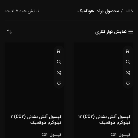
خانه
محصول برند
هونامیک
نمایش همه 5 نتیجه
نمایش نوار کناری
کپسول آتش نشانی (CO2) 12
کپسول آتش نشانی (CO2) 2
کیلوگرم هونامیک
کیلوگرم هونامیک
کپسول co2
کپسول co2