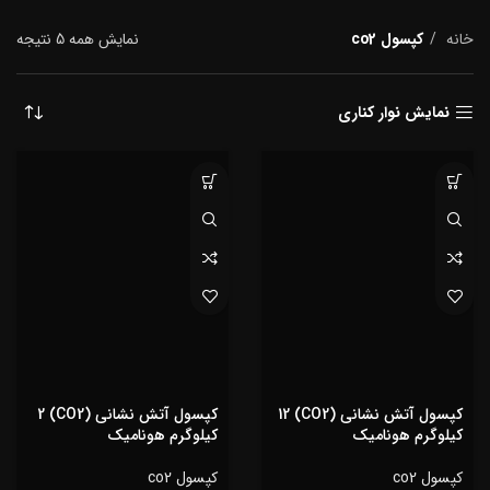
خانه
کپسول co2
نمایش همه 5 نتیجه
نمایش نوار کناری
کپسول آتش نشانی (CO2) 12
کپسول آتش نشانی (CO2) 2
کیلوگرم هونامیک
کیلوگرم هونامیک
کپسول co2
کپسول co2