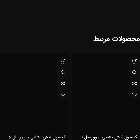
محصولات مرتبط
کپسول آتش نشانی بیوورسال 1
کپسول آتش نشانی بیوورسال 6