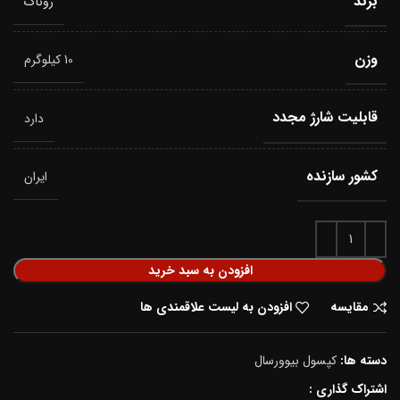
برند
روناک
وزن
10 کیلوگرم
قابلیت شارژ مجدد
دارد
کشور سازنده
ایران
افزودن به سبد خرید
مقایسه
افزودن به لیست علاقمندی ها
دسته ها:
کپسول بیوورسال
اشتراک گذاری :