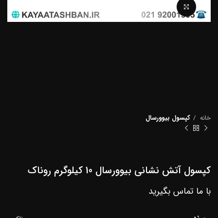
برای بزرگنمایی کلیک کنید
خانه
کپسول بیوورسال
کپسول آتش نشانی بیوورسال 10 کیلوگرم روناک
با ما تماس بگیرید